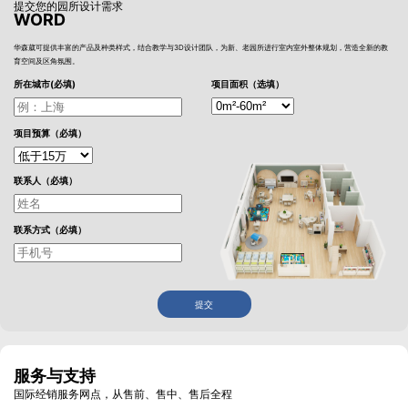
提交您的园所设计需求
WORD
华森葳可提供丰富的产品及种类样式，结合教学与3D设计团队，为新、老园所进行室内室外整体规划，营造全新的教
育空间及区角氛围。
所在城市(必填)
项目面积（选填）
项目预算（必填）
联系人（必填）
联系方式（必填）
提交
服务与支持
国际经销服务网点，从售前、售中、售后全程