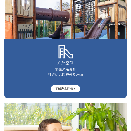
户外空间
主题游乐设备
打造幼儿园户外欢乐场
了解产品详情 >