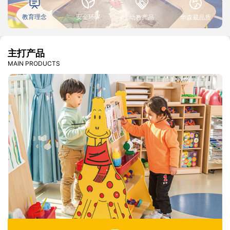
教育理念
安全环保
幼教产品
华森葳品质
主打产品
MAIN PRODUCTS