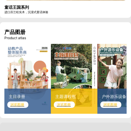
童话王国系列
进口芬兰松实木，沉浸式童话体验
产品图册
Product atlas
主目录册
主题课程包
户外游乐设备
浏览图册
浏览图册
浏览图册