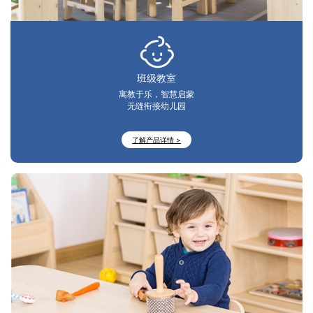
班级教室
寓教于乐，智慧启蒙
无缝衔接幼儿园
了解产品详情 >