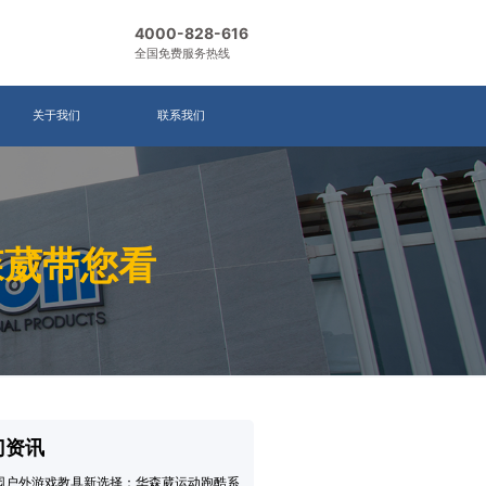
4000-828-616
全国免费服务热线
关于我们
联系我们
森葳带您看
门资讯
园户外游戏教具新选择：华森葳运动跑酷系