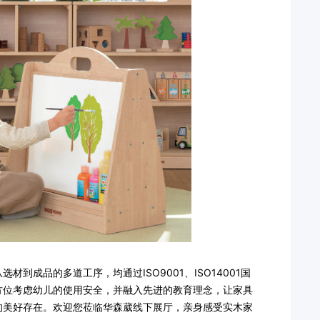
到成品的多道工序，均通过ISO9001、ISO14001国
方位考虑幼儿的使用安全，并融入先进的教育理念，让家具
的美好存在。欢迎您莅临华森葳线下展厅，亲身感受实木家