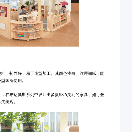
地轻、韧性好，易于造型加工。其颜色浅白、纹理细腻，能
小型园所使用。
性，在布达佩斯系列中设计出多款轻巧灵动的家具，如可叠
不失美观。