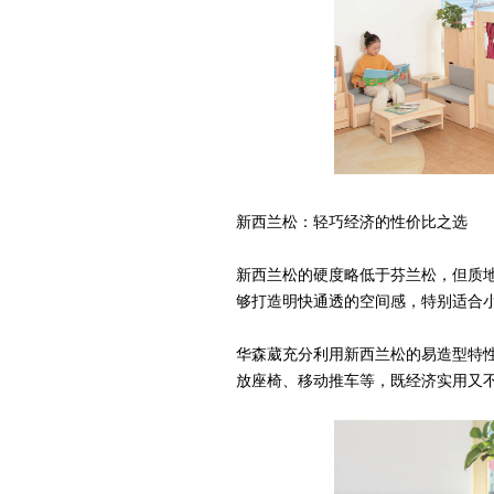
新西兰松：轻巧经济的性价比之选
新西兰松的硬度略低于芬兰松，但质
够打造明快通透的空间感，特别适合
华森葳充分利用新西兰松的易造型特
放座椅、移动推车等，既经济实用又