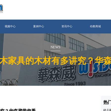
视频中心
案例中心
资讯中心
幼教商城
NEWS
木家具的木材有多讲究？华
热
讲究？华森葳带您看
幼儿