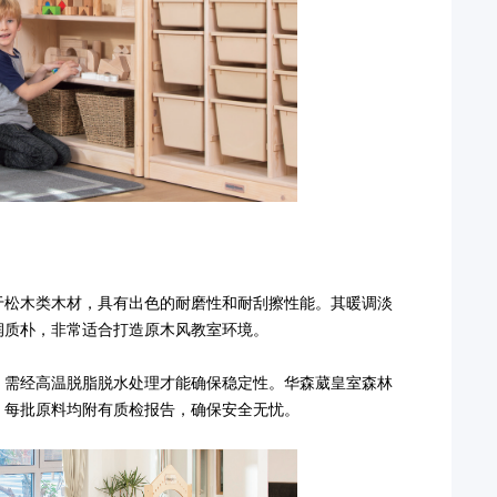
于松木类木材，具有出色的耐磨性和耐刮擦性能。其暖调淡
润质朴，非常适合打造原木风教室环境。
，需经高温脱脂脱水处理才能确保稳定性。华森葳皇室森林
，每批原料均附有质检报告，确保安全无忧。