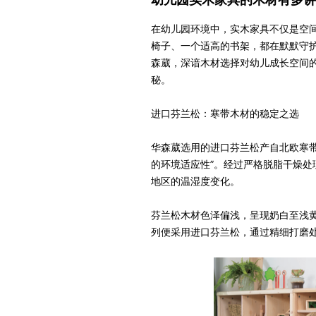
在幼儿园环境中，实木家具不仅是空
椅子、一个适高的书架，都在默默守护
森葳，深谙木材选择对幼儿成长空间
秘。
进口芬兰松：寒带木材的稳定之选
华森葳选用的进口芬兰松产自北欧寒带
的环境适应性”。经过严格脱脂干燥
地区的温湿度变化。
芬兰松木材色泽偏浅，呈现奶白至浅
列便采用进口芬兰松，通过精细打磨