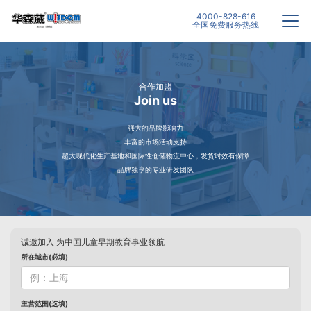
4000-828-616
全国免费服务热线
合作加盟
Join us
强大的品牌影响力
丰富的市场活动支持
超大现代化生产基地和国际性仓储物流中心，发货时效有保障
品牌独享的专业研发团队
诚邀加入 为中国儿童早期教育事业领航
所在城市(必填)
主营范围(选填)