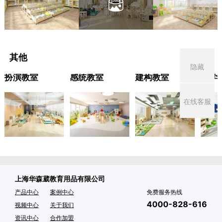
其他
隐藏
扮演教室
感统教室
建构教室
科学
在线客服
上海华森葳教育用品有限公司
产品中心
案例中心
免费服务热线
4000-828-616
视频中心
关于我们
资讯中心
合作加盟