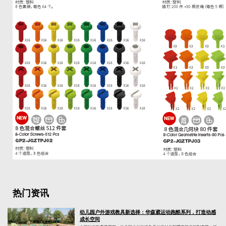
热门资讯
幼儿园户外游戏教具新选择：华森葳运动跑酷系列，打造动感
成长空间