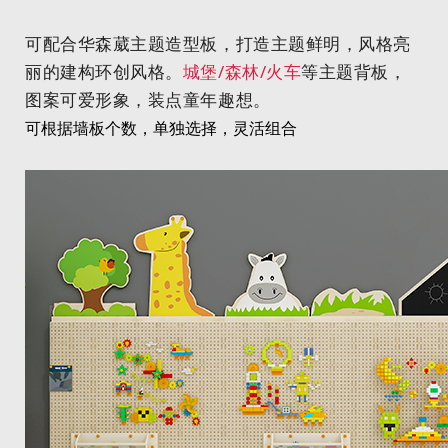
可配合华森葳主题造型板，打造主题鲜明，风格亮
丽的建构环创风格。
城堡/森林/火车
等主题背板，
图案可爱形象，装点童年趣想。
可根据墙板个数，单独选择，灵活组合