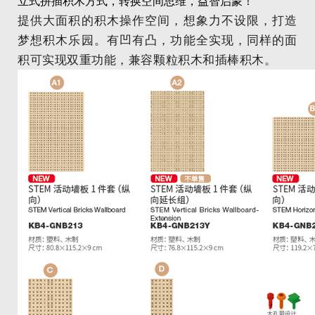
立式拼插积木方式，转换空间思维，益智启蒙！
提供大面积的积木操作空间，想象力不设限，打造
梦想积木乐园。有凹有凸，功能全实现，同样的面
积可实现双重功能，兼容颗粒积木和插棒积木。