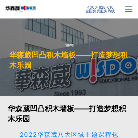
4000-828-616
全国免费服务热线
NEWS
华森葳凹凸积木墙板——打造梦想积
木乐园
华森葳凹凸积木墙板——打造梦想积
木乐园
2022华森葳八大区域主题课程包