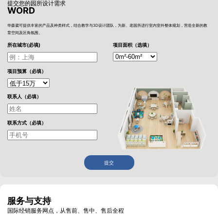
提交您的园所设计需求
WORD
华森葳可提供丰富的产品及种类样式，结合教学与3D设计团队，为新、老园所进行室内室外整体规划，营造全新的教
育空间及区角氛围。
所在城市(必填)
项目面积（选填）
项目预算（必填）
联系人（必填）
联系方式（必填）
提交
服务与支持
国际经销服务网点，从售前、售中、售后全程