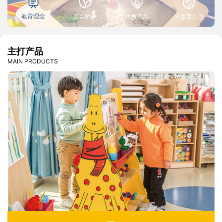
教育理念
安全环保
幼教产品
华森葳品质
主打产品
MAIN PRODUCTS