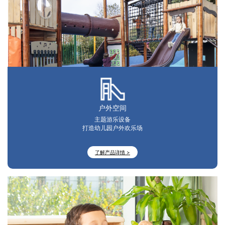
户外空间
主题游乐设备
打造幼儿园户外欢乐场
了解产品详情 >