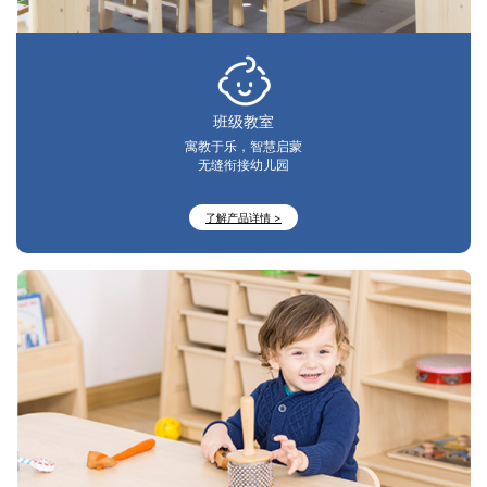
班级教室
寓教于乐，智慧启蒙
无缝衔接幼儿园
了解产品详情 >