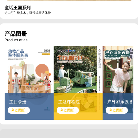
童话王国系列
进口芬兰松实木，沉浸式童话体验
产品图册
Product atlas
主目录册
主题课程包
户外游乐设备
浏览图册
浏览图册
浏览图册